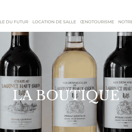
LE DU FUTUR
LOCATION DE SALLE
ŒNOTOURISME
NOTRE
LA BOUTIQUE