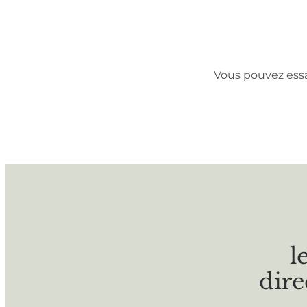
Vous pouvez ess
l
dire