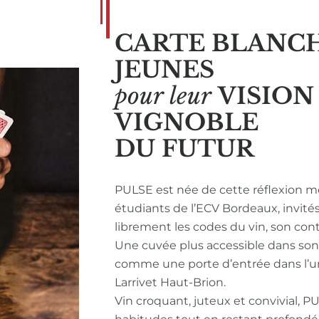
CARTE BLANC
JEUNES
pour leur
VISIO
VIGNOBLE
DU FUTUR
PULSE est née de cette réflexion m
étudiants de l’ECV Bordeaux, invité
librement les codes du vin, son con
Une cuvée plus accessible dans so
comme une porte d’entrée dans l’u
Larrivet Haut-Brion.
Vin croquant, juteux et convivial, P