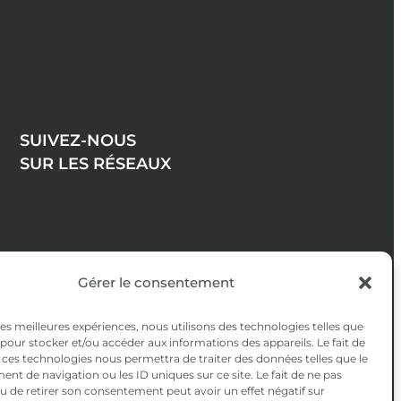
SUIVEZ-NOUS
SUR LES RÉSEAUX
Gérer le consentement
 les meilleures expériences, nous utilisons des technologies telles que
 pour stocker et/ou accéder aux informations des appareils. Le fait de
 ces technologies nous permettra de traiter des données telles que le
t de navigation ou les ID uniques sur ce site. Le fait de ne pas
u de retirer son consentement peut avoir un effet négatif sur