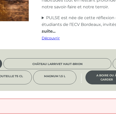
habitudes tout en restant profond
notre savoir-faire et notre terroir.
PULSE est née de cette réflexion
étudiants de l’ECV Bordeaux, invité
Découvrir
CHÂTEAU LARRIVET HAUT-BRION
A BOIRE OU 
OUTEILLE 75 CL
MAGNUM 1.5 L
GARDER