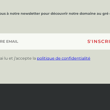
vous à notre newsletter pour découvrir notre domaine au gré 
’ai lu et j’accepte la
politique de confidentialité