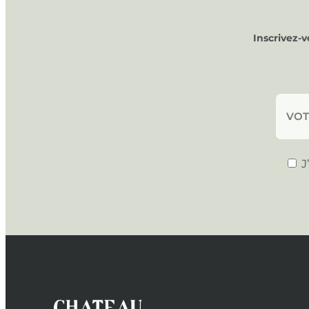
Inscrivez-
J