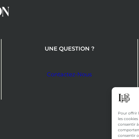
UNE QUESTION ?
Contactez-Nous
Pour offrir
les cookies
consentir à
comportemen
consentir o