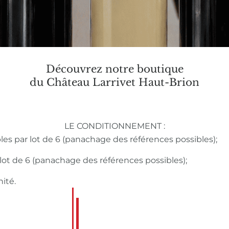
Découvrez notre boutique
du Château Larrivet Haut-Brion
LE CONDITIONNEMENT :
bles par lot de 6 (panachage des références possibles);
r lot de 6 (panachage des références possibles);
nité.