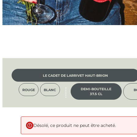
LE CADET DE LARRIVET HAUT-BRION
DEMI-BOUTEILLE
ROUGE
BLANC
B
37.5 CL
Désolé, ce produit ne peut être acheté.