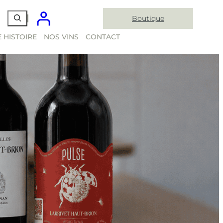
Boutique
 HISTOIRE
NOS VINS
CONTACT