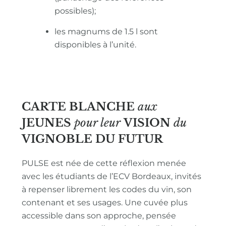
possibles);
les magnums de 1.5 l sont
disponibles à l’unité.
CARTE BLANCHE
aux
JEUNES
pour leur
VISION
du
VIGNOBLE
DU FUTUR
PULSE est née de cette réflexion menée
avec les étudiants de l’ECV Bordeaux, invités
à repenser librement les codes du vin, son
contenant et ses usages. Une cuvée plus
accessible dans son approche, pensée