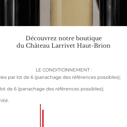
Découvrez notre boutique
du Château Larrivet Haut-Brion
LE CONDITIONNEMENT :
bles par lot de 6 (panachage des références possibles);
r lot de 6 (panachage des références possibles);
nité.