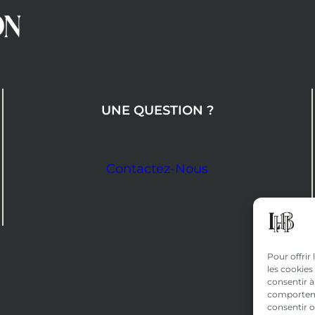
UNE QUESTION ?
Contactez-Nous
Pour offrir
les cookies
consentir à
comportemen
consentir o