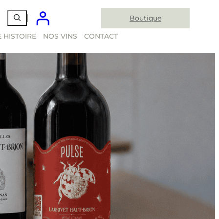
Boutique
 HISTOIRE
NOS VINS
CONTACT