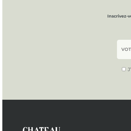
Inscrivez-
J