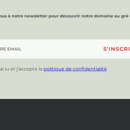
vous à notre newsletter pour découvrir notre domaine au gré 
’ai lu et j’accepte la
politique de confidentialité