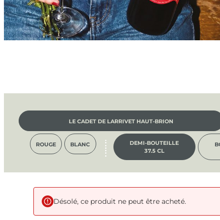
LE CADET DE LARRIVET HAUT-BRION
DEMI-BOUTEILLE
ROUGE
BLANC
B
37.5 CL
Désolé, ce produit ne peut être acheté.