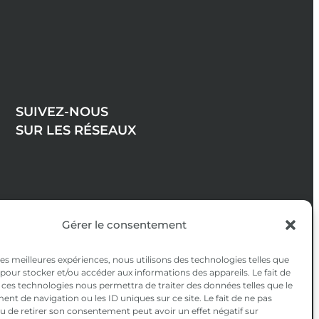
SUIVEZ-NOUS
SUR LES RÉSEAUX
Gérer le consentement
 les meilleures expériences, nous utilisons des technologies telles que
 pour stocker et/ou accéder aux informations des appareils. Le fait de
 ces technologies nous permettra de traiter des données telles que le
t de navigation ou les ID uniques sur ce site. Le fait de ne pas
u de retirer son consentement peut avoir un effet négatif sur