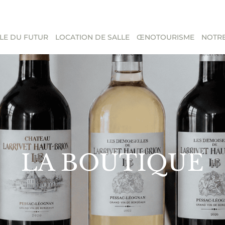
LE DU FUTUR
LOCATION DE SALLE
ŒNOTOURISME
NOTRE
LA BOUTIQUE