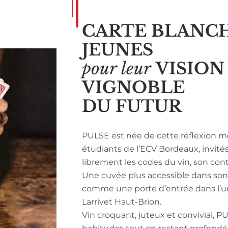
CARTE BLANC
JEUNES
pour leur
VISIO
VIGNOBLE
DU FUTUR
PULSE est née de cette réflexion m
étudiants de l’ECV Bordeaux, invité
librement les codes du vin, son con
Une cuvée plus accessible dans so
comme une porte d’entrée dans l’u
Larrivet Haut-Brion.
Vin croquant, juteux et convivial, P