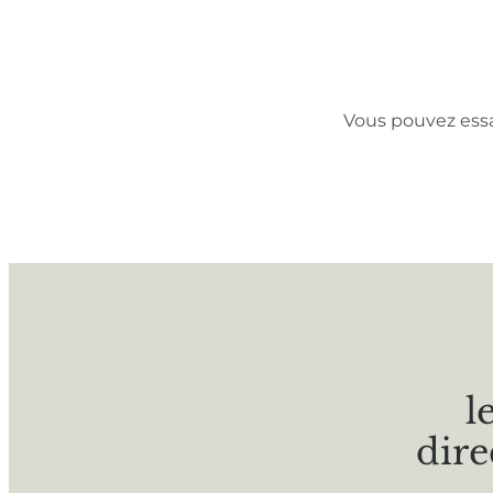
Vous pouvez ess
l
dire