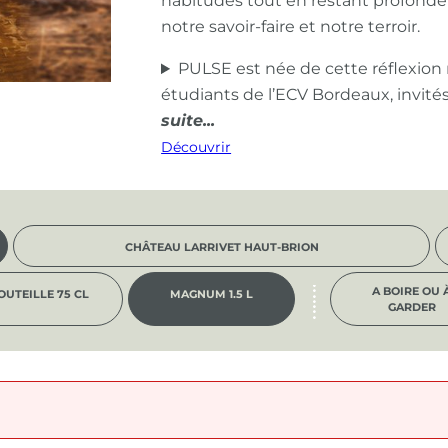
habitudes tout en restant profond
notre savoir-faire et notre terroir.
PULSE est née de cette réflexion
étudiants de l’ECV Bordeaux, invité
Découvrir
CHÂTEAU LARRIVET HAUT-BRION
A BOIRE OU 
OUTEILLE 75 CL
MAGNUM 1.5 L
GARDER