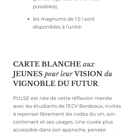
possibles);
les magnums de 1.5 l sont
disponibles à l’unité.
CARTE BLANCHE
aux
JEUNES
pour leur
VISION
du
VIGNOBLE
DU FUTUR
PULSE est née de cette réflexion menée
avec les étudiants de l’ECV Bordeaux, invités
à repenser librement les codes du vin, son
contenant et ses usages. Une cuvée plus
accessible dans son approche, pensée