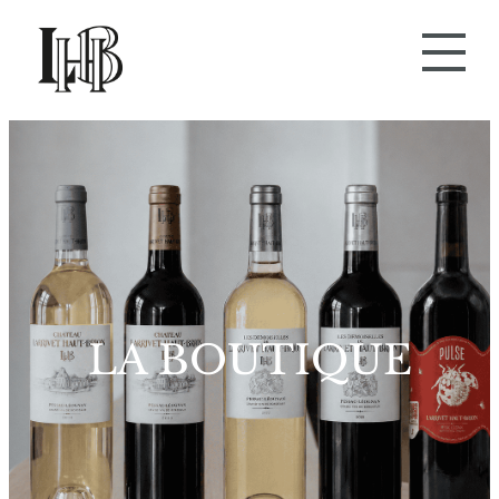
Aller
au
contenu
LA BOUTIQUE