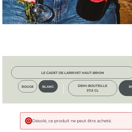
LE CADET DE LARRIVET HAUT-BRION
DEMI-BOUTEILLE
ROUGE
BLANC
B
37.5 CL
Désolé, ce produit ne peut être acheté.