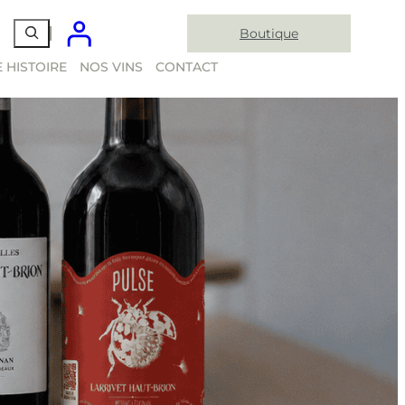
Boutique
 HISTOIRE
NOS VINS
CONTACT