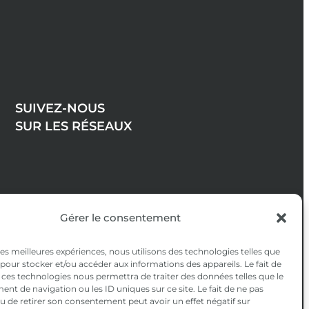
SUIVEZ-NOUS
SUR LES RÉSEAUX
Gérer le consentement
 les meilleures expériences, nous utilisons des technologies telles que
 pour stocker et/ou accéder aux informations des appareils. Le fait de
 ces technologies nous permettra de traiter des données telles que le
t de navigation ou les ID uniques sur ce site. Le fait de ne pas
u de retirer son consentement peut avoir un effet négatif sur