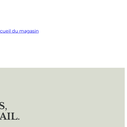
cueil du magasin
S
,
AIL
.