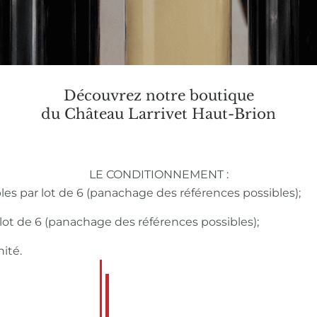
Découvrez notre boutique
du Château Larrivet Haut-Brion
LE CONDITIONNEMENT :
bles par lot de 6 (panachage des références possibles);
r lot de 6 (panachage des références possibles);
nité.