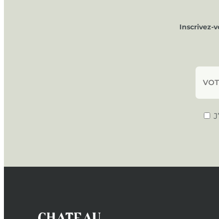
Inscrivez-
J