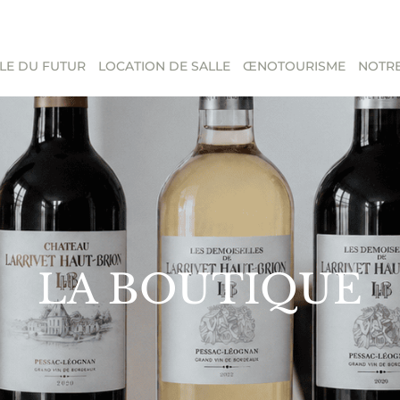
LE DU FUTUR
LOCATION DE SALLE
ŒNOTOURISME
NOTRE
LA BOUTIQUE