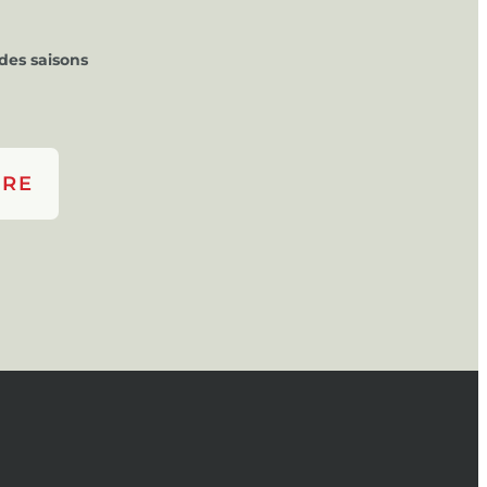
des saisons