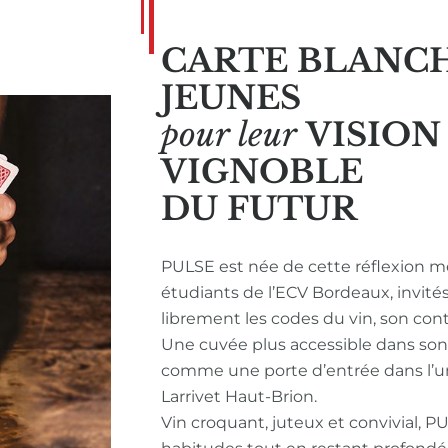
CARTE BLANC
JEUNES
pour leur
VISIO
VIGNOBLE
DU FUTUR
PULSE est née de cette réflexion m
étudiants de l’ECV Bordeaux, invité
librement les codes du vin, son con
Une cuvée plus accessible dans so
comme une porte d’entrée dans l’u
Larrivet Haut-Brion.
Vin croquant, juteux et convivial, P