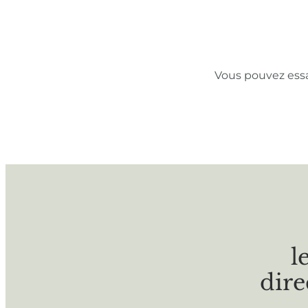
Vous pouvez ess
l
dire