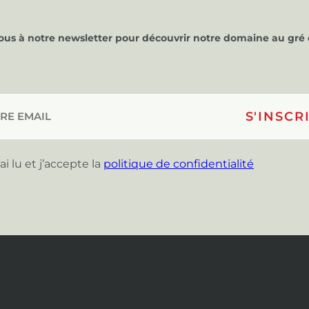
vous à notre newsletter pour découvrir notre domaine au gré 
’ai lu et j’accepte la
politique de confidentialité