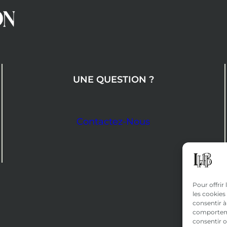
UNE QUESTION ?
Contactez-Nous
Pour offrir
les cookies
consentir à
comportemen
consentir o