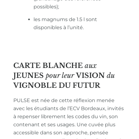
possibles);
les magnums de 1.5 l sont
disponibles à l’unité.
CARTE BLANCHE
aux
JEUNES
pour leur
VISION
du
VIGNOBLE
DU FUTUR
PULSE est née de cette réflexion menée
avec les étudiants de l’ECV Bordeaux, invités
à repenser librement les codes du vin, son
contenant et ses usages. Une cuvée plus
accessible dans son approche, pensée