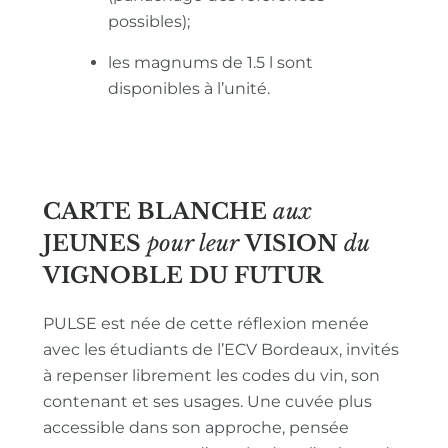
possibles);
les magnums de 1.5 l sont
disponibles à l’unité.
CARTE BLANCHE
aux
JEUNES
pour leur
VISION
du
VIGNOBLE
DU FUTUR
PULSE est née de cette réflexion menée
avec les étudiants de l’ECV Bordeaux, invités
à repenser librement les codes du vin, son
contenant et ses usages. Une cuvée plus
accessible dans son approche, pensée