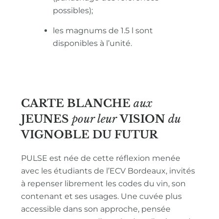
possibles);
les magnums de 1.5 l sont
disponibles à l’unité.
CARTE BLANCHE
aux
JEUNES
pour leur
VISION
du
VIGNOBLE
DU FUTUR
PULSE est née de cette réflexion menée
avec les étudiants de l’ECV Bordeaux, invités
à repenser librement les codes du vin, son
contenant et ses usages. Une cuvée plus
accessible dans son approche, pensée