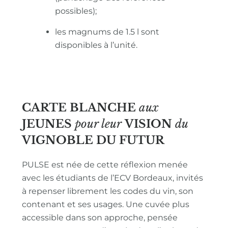
possibles);
les magnums de 1.5 l sont
disponibles à l’unité.
CARTE BLANCHE
aux
JEUNES
pour leur
VISION
du
VIGNOBLE
DU FUTUR
PULSE est née de cette réflexion menée
avec les étudiants de l’ECV Bordeaux, invités
à repenser librement les codes du vin, son
contenant et ses usages. Une cuvée plus
accessible dans son approche, pensée