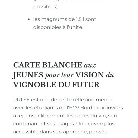
possibles);
les magnums de 1.5 l sont
disponibles à l’unité.
CARTE BLANCHE
aux
JEUNES
pour leur
VISION
du
VIGNOBLE
DU FUTUR
PULSE est née de cette réflexion menée
avec les étudiants de l’ECV Bordeaux, invités
à repenser librement les codes du vin, son
contenant et ses usages. Une cuvée plus
accessible dans son approche, pensée