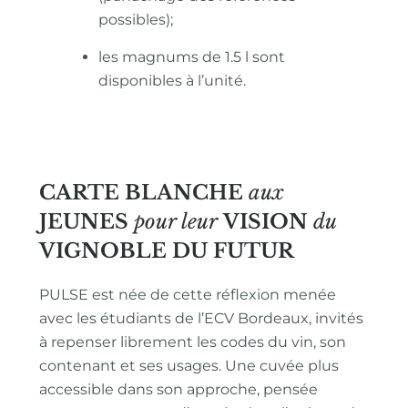
possibles);
les magnums de 1.5 l sont
disponibles à l’unité.
CARTE BLANCHE
aux
JEUNES
pour leur
VISION
du
VIGNOBLE
DU FUTUR
PULSE est née de cette réflexion menée
avec les étudiants de l’ECV Bordeaux, invités
à repenser librement les codes du vin, son
contenant et ses usages. Une cuvée plus
accessible dans son approche, pensée