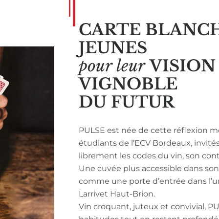
CARTE BLANC
JEUNES
pour leur
VISIO
VIGNOBLE
DU FUTUR
PULSE est née de cette réflexion m
étudiants de l’ECV Bordeaux, invité
librement les codes du vin, son con
Une cuvée plus accessible dans so
comme une porte d’entrée dans l’u
Larrivet Haut-Brion.
Vin croquant, juteux et convivial, P