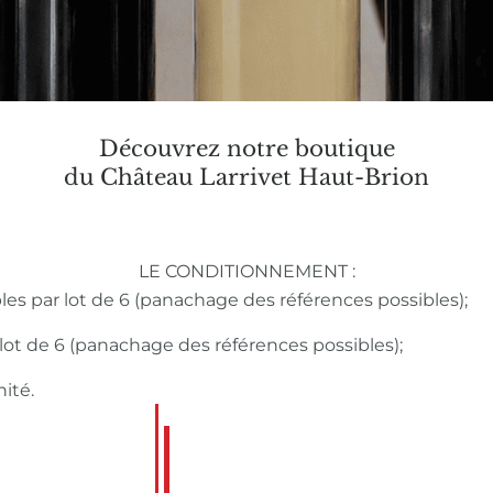
Découvrez notre boutique
du Château Larrivet Haut-Brion
LE CONDITIONNEMENT :
bles par lot de 6 (panachage des références possibles);
r lot de 6 (panachage des références possibles);
nité.