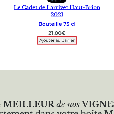
Le Cadet de Larrivet Haut-Brion
2021
Bouteille 75 cl
21,00
€
Ajouter au panier
e
MEILLEUR
de nos
VIGNE
ctement dans votre boîte
M