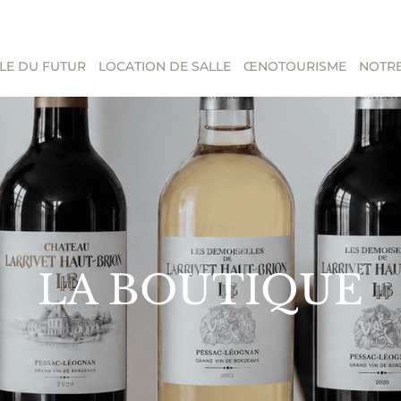
LE DU FUTUR
LOCATION DE SALLE
ŒNOTOURISME
NOTRE
LA BOUTIQUE