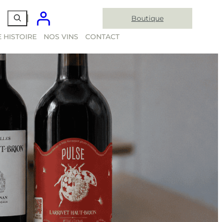
Boutique
 HISTOIRE
NOS VINS
CONTACT