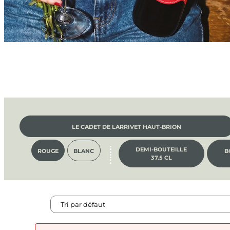
LE CADET DE LARRIVET HAUT-BRION
DEMI-BOUTEILLE
ROUGE
BLANC
B
37.5 CL