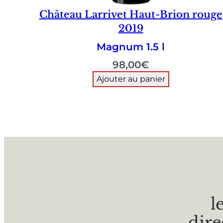
Château Larrivet Haut-Brion rouge
2019
Magnum 1.5 l
98,00
€
Ajouter au panier
l
dire