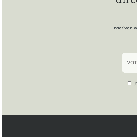
Inscrivez-
J