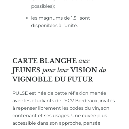
possibles);
les magnums de 1.5 l sont
disponibles à l’unité.
CARTE BLANCHE
aux
JEUNES
pour leur
VISION
du
VIGNOBLE
DU FUTUR
PULSE est née de cette réflexion menée
avec les étudiants de l’ECV Bordeaux, invités
à repenser librement les codes du vin, son
contenant et ses usages. Une cuvée plus
accessible dans son approche, pensée