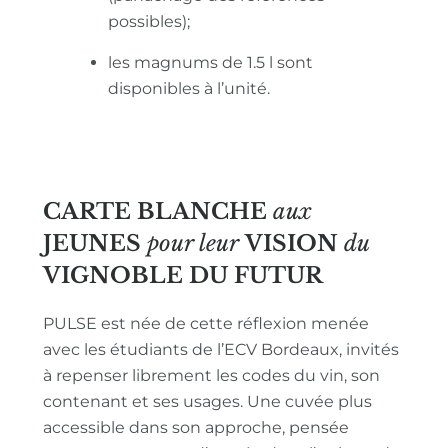
possibles);
les magnums de 1.5 l sont
disponibles à l’unité.
CARTE BLANCHE
aux
JEUNES
pour leur
VISION
du
VIGNOBLE
DU FUTUR
PULSE est née de cette réflexion menée
avec les étudiants de l’ECV Bordeaux, invités
à repenser librement les codes du vin, son
contenant et ses usages. Une cuvée plus
accessible dans son approche, pensée