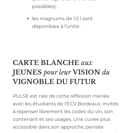
possibles);
les magnums de 1.5 l sont
disponibles à l’unité.
CARTE BLANCHE
aux
JEUNES
pour leur
VISION
du
VIGNOBLE
DU FUTUR
PULSE est née de cette réflexion menée
avec les étudiants de l’ECV Bordeaux, invités
à repenser librement les codes du vin, son
contenant et ses usages. Une cuvée plus
accessible dans son approche, pensée