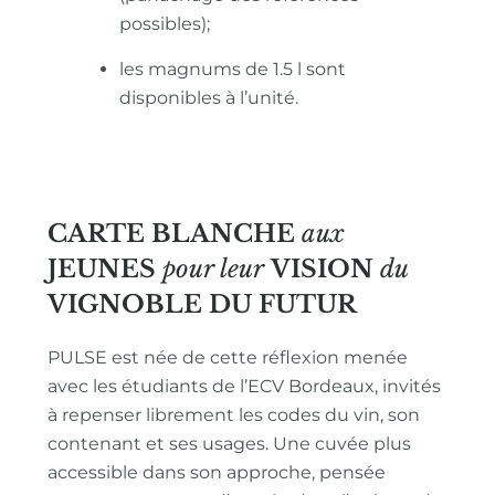
possibles);
les magnums de 1.5 l sont
disponibles à l’unité.
CARTE BLANCHE
aux
JEUNES
pour leur
VISION
du
VIGNOBLE
DU FUTUR
PULSE est née de cette réflexion menée
avec les étudiants de l’ECV Bordeaux, invités
à repenser librement les codes du vin, son
contenant et ses usages. Une cuvée plus
accessible dans son approche, pensée