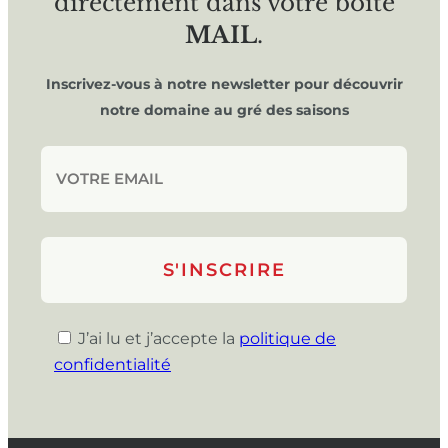
directement dans votre boîte
MAIL
.
Inscrivez-vous à notre newsletter pour découvrir
notre domaine au gré des saisons
J’ai lu et j’accepte la
politique de
confidentialité