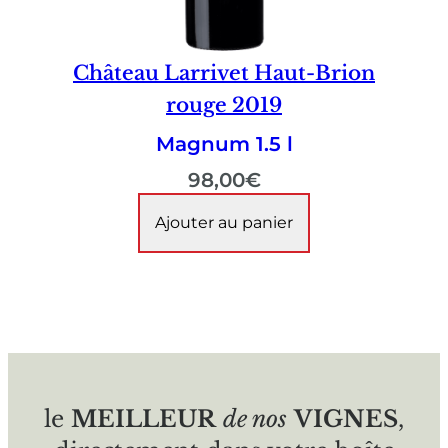
Château Larrivet Haut-Brion
rouge 2019
Magnum 1.5 l
98,00
€
Ajouter au panier
le
MEILLEUR
de nos
VIGNES
,