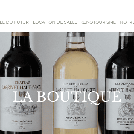
LE DU FUTUR
LOCATION DE SALLE
ŒNOTOURISME
NOTRE
LA BOUTIQUE