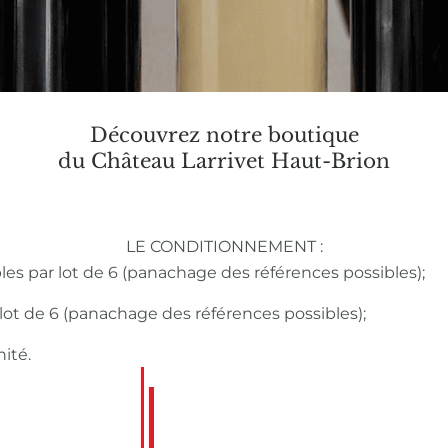
Découvrez notre boutique
du Château Larrivet Haut-Brion
LE CONDITIONNEMENT :
bles par lot de 6 (panachage des références possibles);
r lot de 6 (panachage des références possibles);
nité.