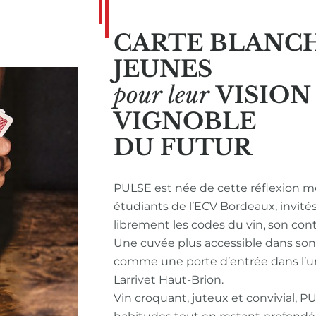
CARTE BLANC
JEUNES
pour leur
VISIO
VIGNOBLE
DU FUTUR
PULSE est née de cette réflexion m
étudiants de l’ECV Bordeaux, invité
librement les codes du vin, son con
Une cuvée plus accessible dans so
comme une porte d’entrée dans l’u
Larrivet Haut-Brion.
Vin croquant, juteux et convivial, P