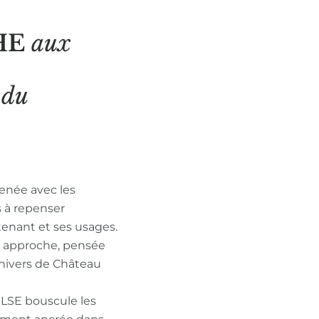
HE
aux
N
du
enée avec les
s à repenser
tenant et ses usages.
n approche, pensée
nivers de Château
ULSE bouscule les