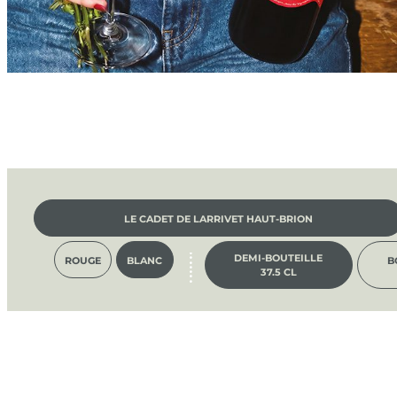
LE CADET DE LARRIVET HAUT-BRION
DEMI-BOUTEILLE
ROUGE
BLANC
B
37.5 CL