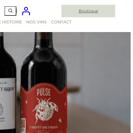
Boutique
 HISTOIRE
NOS VINS
CONTACT