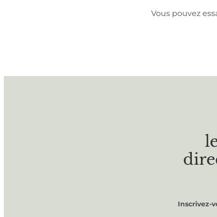
Vous pouvez ess
l
dire
Inscrivez-