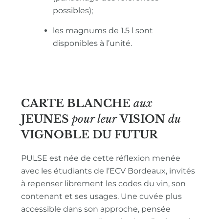
possibles);
les magnums de 1.5 l sont
disponibles à l’unité.
CARTE BLANCHE
aux
JEUNES
pour leur
VISION
du
VIGNOBLE
DU FUTUR
PULSE est née de cette réflexion menée
avec les étudiants de l’ECV Bordeaux, invités
à repenser librement les codes du vin, son
contenant et ses usages. Une cuvée plus
accessible dans son approche, pensée