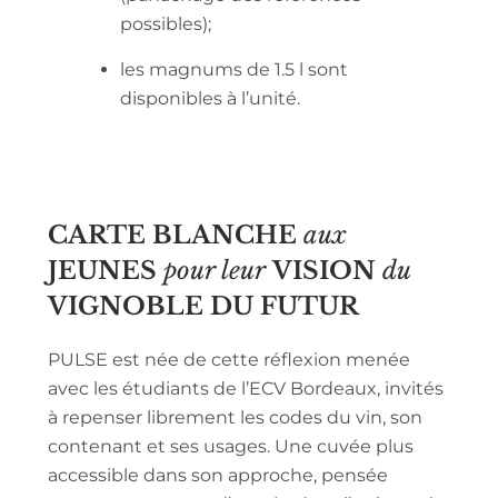
possibles);
les magnums de 1.5 l sont
disponibles à l’unité.
CARTE BLANCHE
aux
JEUNES
pour leur
VISION
du
VIGNOBLE
DU FUTUR
PULSE est née de cette réflexion menée
avec les étudiants de l’ECV Bordeaux, invités
à repenser librement les codes du vin, son
contenant et ses usages. Une cuvée plus
accessible dans son approche, pensée