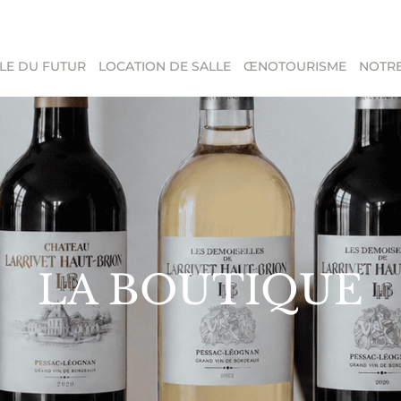
LE DU FUTUR
LOCATION DE SALLE
ŒNOTOURISME
NOTRE
LA BOUTIQUE