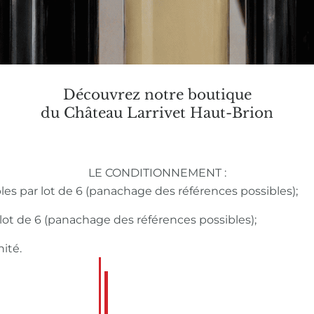
Découvrez notre boutique
du Château Larrivet Haut-Brion
LE CONDITIONNEMENT :
bles par lot de 6 (panachage des références possibles);
r lot de 6 (panachage des références possibles);
nité.