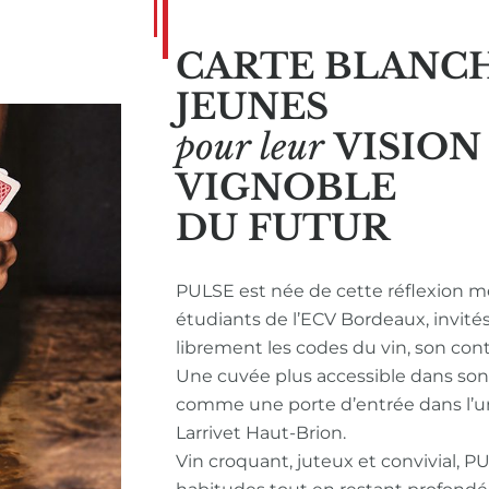
CARTE BLANC
JEUNES
pour leur
VISIO
VIGNOBLE
DU FUTUR
PULSE est née de cette réflexion m
étudiants de l’ECV Bordeaux, invité
librement les codes du vin, son con
Une cuvée plus accessible dans so
comme une porte d’entrée dans l’u
Larrivet Haut-Brion.
Vin croquant, juteux et convivial, P