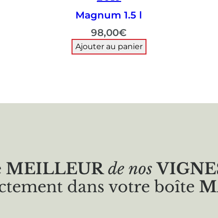
Magnum 1.5 l
98,00
€
Ajouter au panier
e
MEILLEUR
de nos
VIGNE
ctement dans votre boîte
M