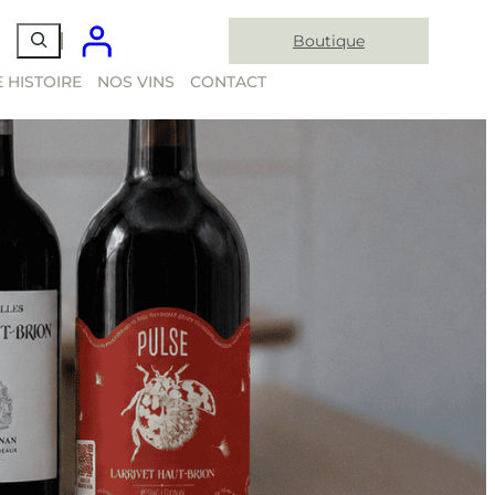
Boutique
 HISTOIRE
NOS VINS
CONTACT