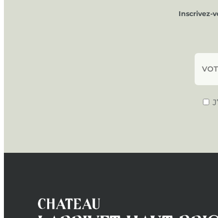
Inscrivez-
J