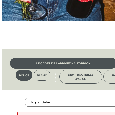
LE CADET DE LARRIVET HAUT-BRION
DEMI-BOUTEILLE
ROUGE
BLANC
B
37.5 CL