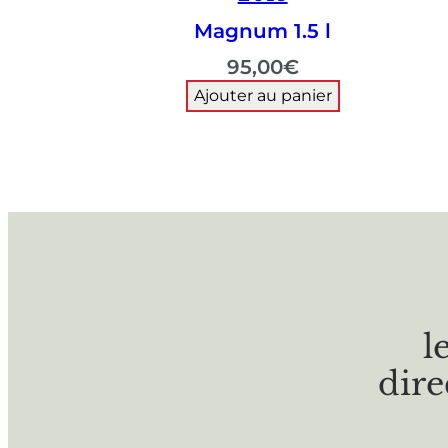
Magnum 1.5 l
95,00
€
Ajouter au panier
l
dire