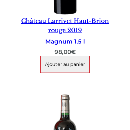
Château Larrivet Haut-Brion
rouge 2019
Magnum 1.5 l
98,00
€
Ajouter au panier