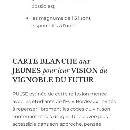
possibles);
les magnums de 1.5 l sont
disponibles à l’unité.
CARTE BLANCHE
aux
JEUNES
pour leur
VISION
du
VIGNOBLE
DU FUTUR
PULSE est née de cette réflexion menée
avec les étudiants de l’ECV Bordeaux, invités
à repenser librement les codes du vin, son
contenant et ses usages. Une cuvée plus
accessible dans son approche, pensée