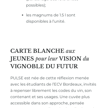
possibles);
les magnums de 1.5 l sont
disponibles à l’unité.
CARTE BLANCHE
aux
JEUNES
pour leur
VISION
du
VIGNOBLE
DU FUTUR
PULSE est née de cette réflexion menée
avec les étudiants de l’ECV Bordeaux, invités
à repenser librement les codes du vin, son
contenant et ses usages. Une cuvée plus
accessible dans son approche, pensée