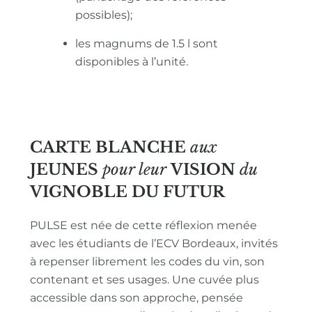
possibles);
les magnums de 1.5 l sont
disponibles à l’unité.
CARTE BLANCHE
aux
JEUNES
pour leur
VISION
du
VIGNOBLE
DU FUTUR
PULSE est née de cette réflexion menée
avec les étudiants de l’ECV Bordeaux, invités
à repenser librement les codes du vin, son
contenant et ses usages. Une cuvée plus
accessible dans son approche, pensée