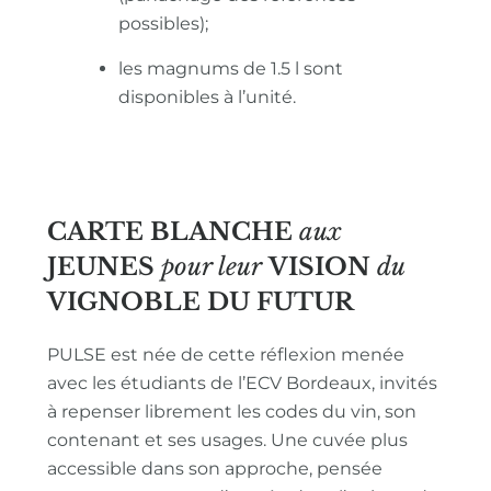
possibles);
les magnums de 1.5 l sont
disponibles à l’unité.
CARTE BLANCHE
aux
JEUNES
pour leur
VISION
du
VIGNOBLE
DU FUTUR
PULSE est née de cette réflexion menée
avec les étudiants de l’ECV Bordeaux, invités
à repenser librement les codes du vin, son
contenant et ses usages. Une cuvée plus
accessible dans son approche, pensée