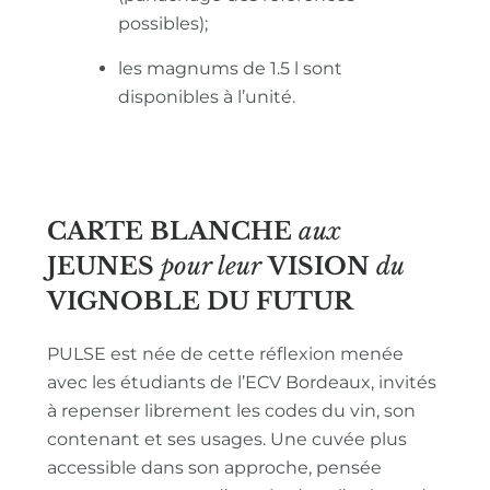
possibles);
les magnums de 1.5 l sont
disponibles à l’unité.
CARTE BLANCHE
aux
JEUNES
pour leur
VISION
du
VIGNOBLE
DU FUTUR
PULSE est née de cette réflexion menée
avec les étudiants de l’ECV Bordeaux, invités
à repenser librement les codes du vin, son
contenant et ses usages. Une cuvée plus
accessible dans son approche, pensée