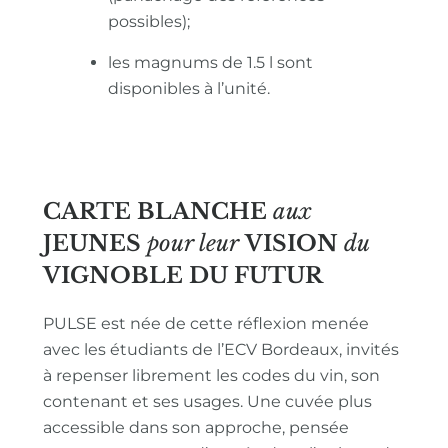
possibles);
les magnums de 1.5 l sont
disponibles à l’unité.
CARTE BLANCHE
aux
JEUNES
pour leur
VISION
du
VIGNOBLE
DU FUTUR
PULSE est née de cette réflexion menée
avec les étudiants de l’ECV Bordeaux, invités
à repenser librement les codes du vin, son
contenant et ses usages. Une cuvée plus
accessible dans son approche, pensée