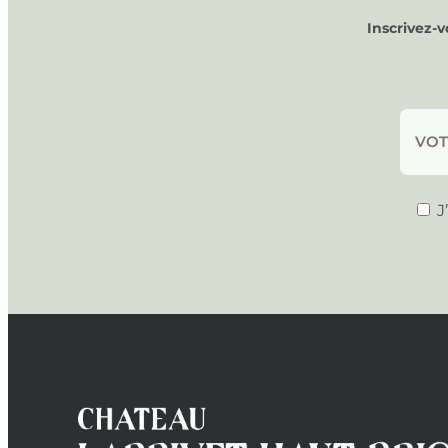
Inscrivez-
J