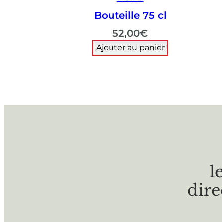
Bouteille 75 cl
52,00
€
Ajouter au panier
l
dire