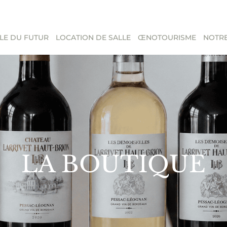
LE DU FUTUR
LOCATION DE SALLE
ŒNOTOURISME
NOTRE
LA BOUTIQUE