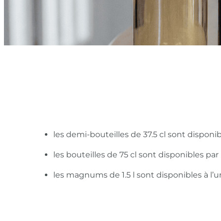
les demi-bouteilles de 37.5 cl sont disponi
les bouteilles de 75 cl sont disponibles pa
les magnums de 1.5 l sont disponibles à l’u