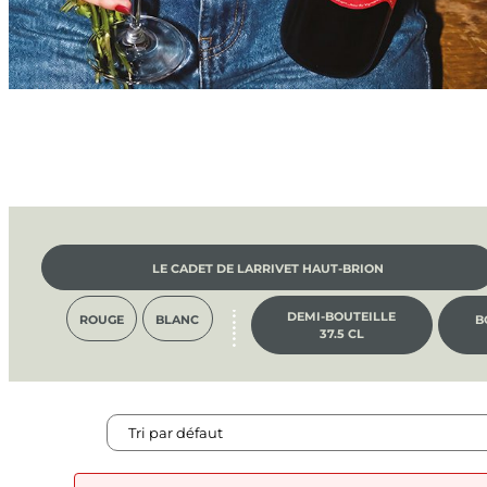
LE CADET DE LARRIVET HAUT-BRION
DEMI-BOUTEILLE
ROUGE
BLANC
B
37.5 CL