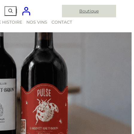
Boutique
 HISTOIRE
NOS VINS
CONTACT