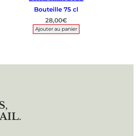
Bouteille 75 cl
28,00
€
Ajouter au panier
S
,
AIL
.