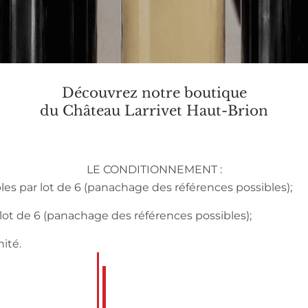
Découvrez notre boutique
du Château Larrivet Haut-Brion
LE CONDITIONNEMENT :
bles par lot de 6 (panachage des références possibles);
r lot de 6 (panachage des références possibles);
nité.