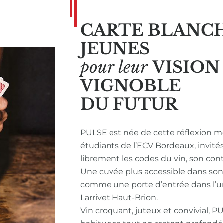
CARTE BLANC
JEUNES
pour leur
VISIO
VIGNOBLE
DU FUTUR
PULSE est née de cette réflexion m
étudiants de l’ECV Bordeaux, invité
librement les codes du vin, son con
Une cuvée plus accessible dans so
comme une porte d’entrée dans l’u
Larrivet Haut-Brion.
Vin croquant, juteux et convivial, P