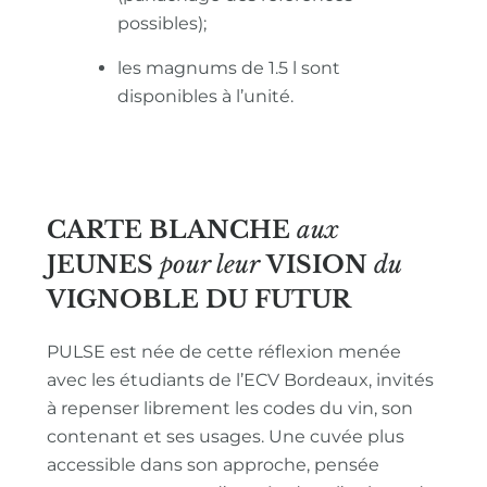
possibles);
les magnums de 1.5 l sont
disponibles à l’unité.
CARTE BLANCHE
aux
JEUNES
pour leur
VISION
du
VIGNOBLE
DU FUTUR
PULSE est née de cette réflexion menée
avec les étudiants de l’ECV Bordeaux, invités
à repenser librement les codes du vin, son
contenant et ses usages. Une cuvée plus
accessible dans son approche, pensée