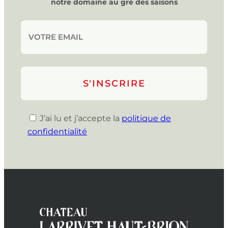
notre domaine au gré des saisons
J’ai lu et j’accepte la
politique de
confidentialité