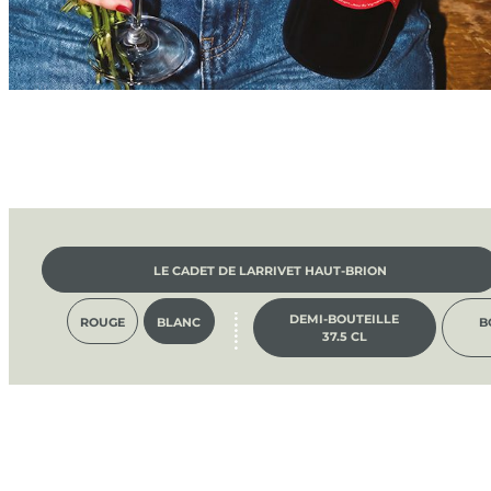
LE CADET DE LARRIVET HAUT-BRION
DEMI-BOUTEILLE
ROUGE
BLANC
B
37.5 CL