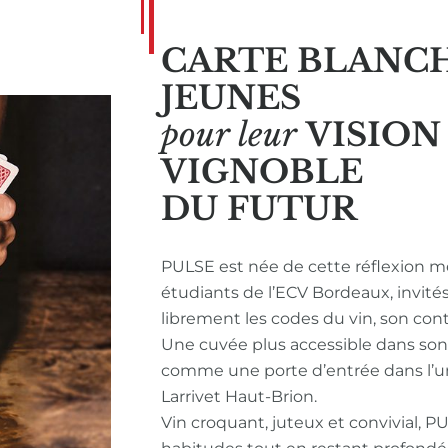
CARTE BLANC
JEUNES
pour leur
VISIO
VIGNOBLE
DU FUTUR
PULSE est née de cette réflexion m
étudiants de l’ECV Bordeaux, invité
librement les codes du vin, son con
Une cuvée plus accessible dans so
comme une porte d’entrée dans l’u
Larrivet Haut-Brion.
Vin croquant, juteux et convivial, P