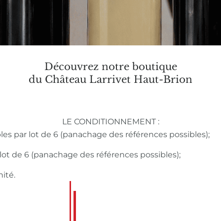
Découvrez notre boutique
du Château Larrivet Haut-Brion
LE CONDITIONNEMENT :
bles par lot de 6 (panachage des références possibles);
r lot de 6 (panachage des références possibles);
nité.