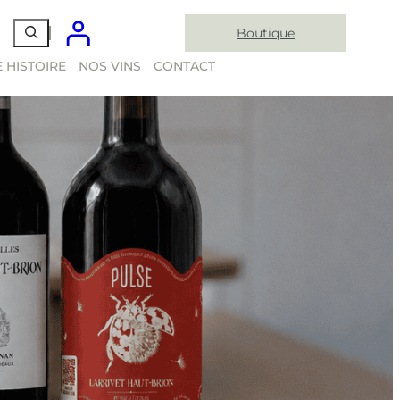
Boutique
 HISTOIRE
NOS VINS
CONTACT