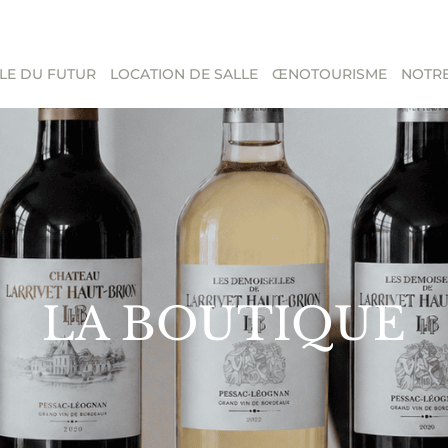
LE DU FUTUR
LOCATION DE SALLE
ŒNOTOURISME
NOTRE
LA BOUTIQUE