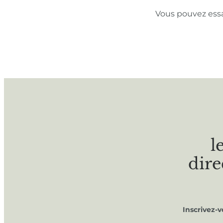
Vous pouvez ess
l
dire
Inscrivez-