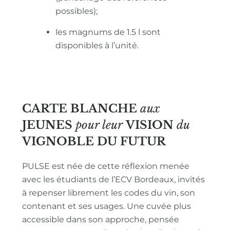
possibles);
les magnums de 1.5 l sont
disponibles à l’unité.
CARTE BLANCHE
aux
JEUNES
pour leur
VISION
du
VIGNOBLE
DU FUTUR
PULSE est née de cette réflexion menée
avec les étudiants de l’ECV Bordeaux, invités
à repenser librement les codes du vin, son
contenant et ses usages. Une cuvée plus
accessible dans son approche, pensée