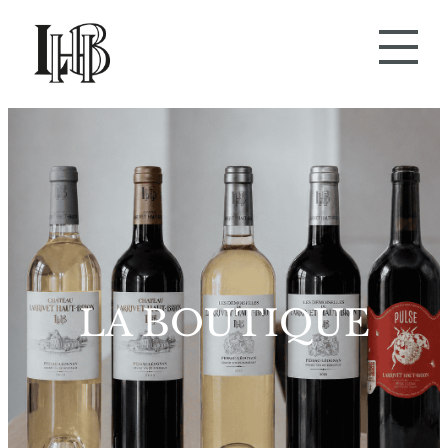
Aller
au
contenu
LA BOUTIQUE