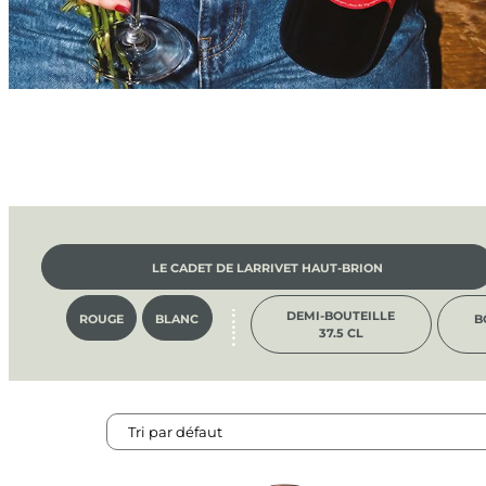
LE CADET DE LARRIVET HAUT-BRION
DEMI-BOUTEILLE
ROUGE
BLANC
B
37.5 CL