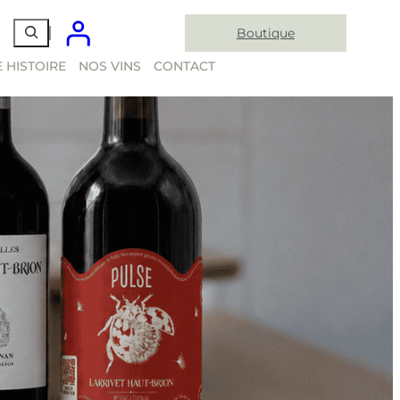
Boutique
 HISTOIRE
NOS VINS
CONTACT