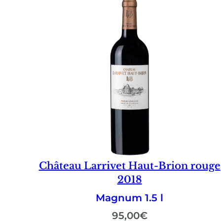
Château Larrivet Haut-Brion rouge
2018
Magnum 1.5 l
95,00
€