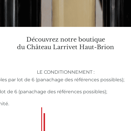
Découvrez notre boutique
du Château Larrivet Haut-Brion
LE CONDITIONNEMENT :
bles par lot de 6 (panachage des références possibles);
r lot de 6 (panachage des références possibles);
nité.