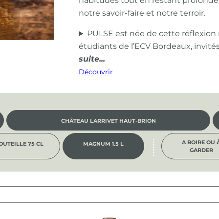
habitudes tout en restant profond
notre savoir-faire et notre terroir.
PULSE est née de cette réflexion
étudiants de l’ECV Bordeaux, invité
Découvrir
CHÂTEAU LARRIVET HAUT-BRION
A BOIRE OU 
OUTEILLE 75 CL
MAGNUM 1.5 L
GARDER