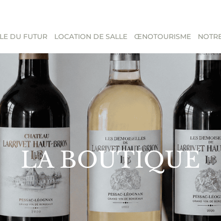
LE DU FUTUR
LOCATION DE SALLE
ŒNOTOURISME
NOTRE
LA BOUTIQUE