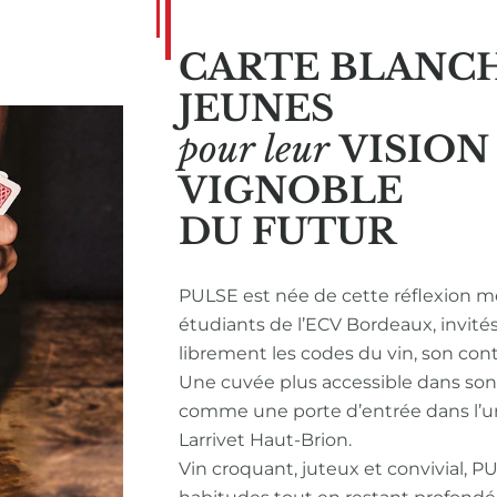
CARTE BLANC
JEUNES
pour leur
VISIO
VIGNOBLE
DU FUTUR
PULSE est née de cette réflexion m
étudiants de l’ECV Bordeaux, invité
librement les codes du vin, son con
Une cuvée plus accessible dans so
comme une porte d’entrée dans l’u
Larrivet Haut-Brion.
Vin croquant, juteux et convivial, P