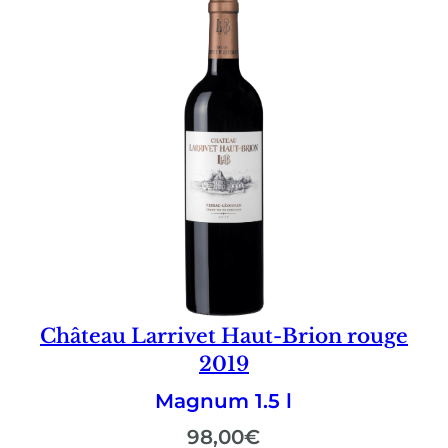
Château Larrivet Haut-Brion rouge
2019
Magnum 1.5 l
98,00
€