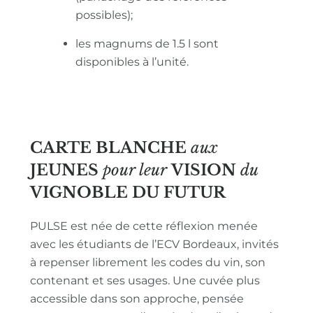
possibles);
les magnums de 1.5 l sont
disponibles à l’unité.
CARTE BLANCHE
aux
JEUNES
pour leur
VISION
du
VIGNOBLE
DU FUTUR
PULSE est née de cette réflexion menée
avec les étudiants de l’ECV Bordeaux, invités
à repenser librement les codes du vin, son
contenant et ses usages. Une cuvée plus
accessible dans son approche, pensée