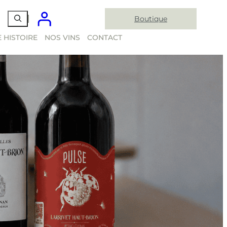
Boutique
 HISTOIRE
NOS VINS
CONTACT