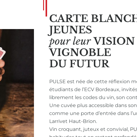
CARTE BLANC
JEUNES
pour leur
VISIO
VIGNOBLE
DU FUTUR
PULSE est née de cette réflexion m
étudiants de l’ECV Bordeaux, invité
librement les codes du vin, son con
Une cuvée plus accessible dans so
comme une porte d’entrée dans l’u
Larrivet Haut-Brion.
Vin croquant, juteux et convivial, P