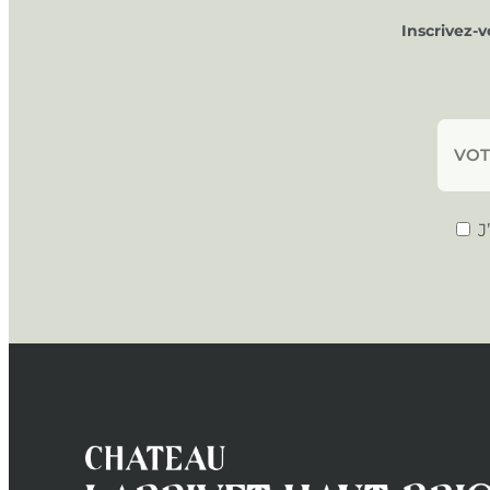
Inscrivez-
J