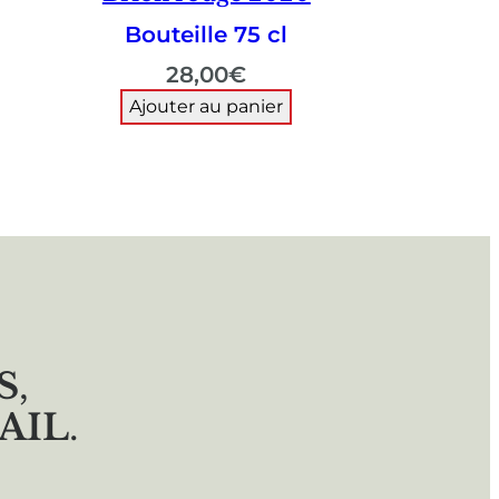
Bouteille 75 cl
28,00
€
Ajouter au panier
S
,
AIL
.