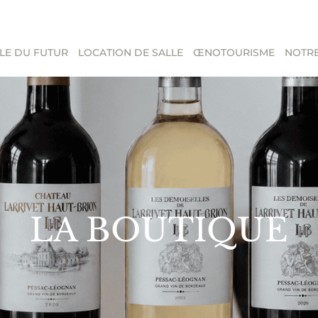
LE DU FUTUR
LOCATION DE SALLE
ŒNOTOURISME
NOTRE
LA BOUTIQUE