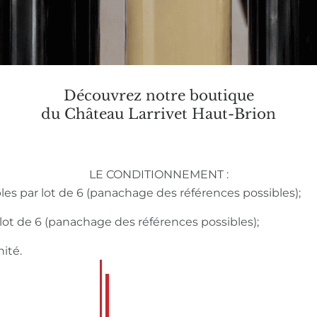
Découvrez notre boutique
du Château Larrivet Haut-Brion
LE CONDITIONNEMENT :
bles par lot de 6 (panachage des références possibles);
r lot de 6 (panachage des références possibles);
nité.