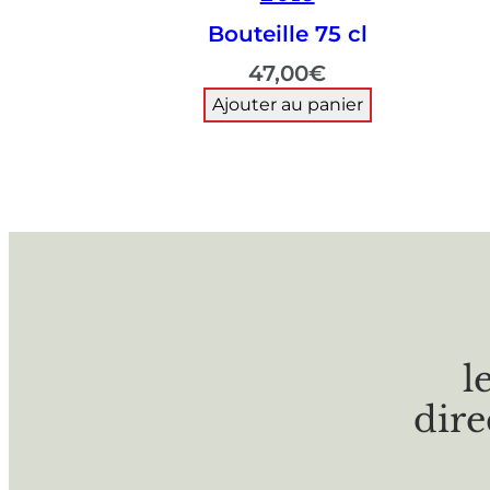
Bouteille 75 cl
47,00
€
Ajouter au panier
l
dire