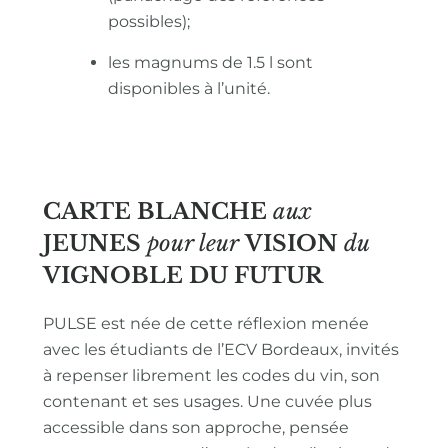
possibles);
les magnums de 1.5 l sont
disponibles à l’unité.
CARTE BLANCHE
aux
JEUNES
pour leur
VISION
du
VIGNOBLE
DU FUTUR
PULSE est née de cette réflexion menée
avec les étudiants de l’ECV Bordeaux, invités
à repenser librement les codes du vin, son
contenant et ses usages. Une cuvée plus
accessible dans son approche, pensée