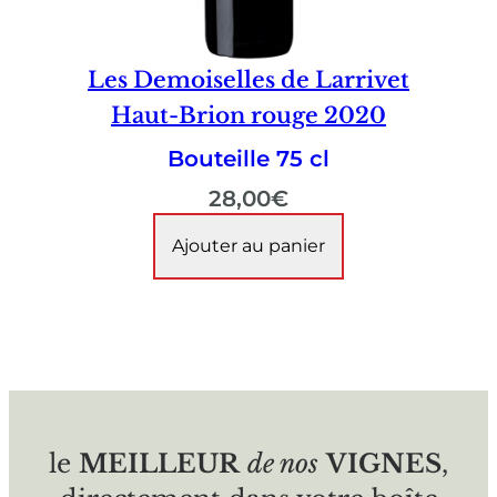
Les Demoiselles de Larrivet
Haut-Brion rouge 2020
Bouteille 75 cl
28,00
€
Ajouter au panier
le
MEILLEUR
de nos
VIGNES
,