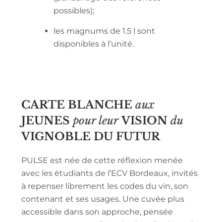
possibles);
les magnums de 1.5 l sont
disponibles à l’unité.
CARTE BLANCHE
aux
JEUNES
pour leur
VISION
du
VIGNOBLE
DU FUTUR
PULSE est née de cette réflexion menée
avec les étudiants de l’ECV Bordeaux, invités
à repenser librement les codes du vin, son
contenant et ses usages. Une cuvée plus
accessible dans son approche, pensée