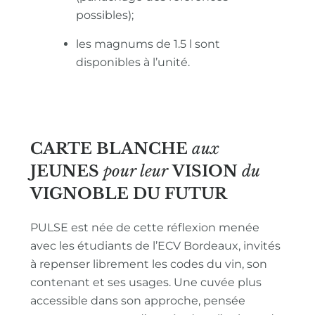
possibles);
les magnums de 1.5 l sont
disponibles à l’unité.
CARTE BLANCHE
aux
JEUNES
pour leur
VISION
du
VIGNOBLE
DU FUTUR
PULSE est née de cette réflexion menée
avec les étudiants de l’ECV Bordeaux, invités
à repenser librement les codes du vin, son
contenant et ses usages. Une cuvée plus
accessible dans son approche, pensée