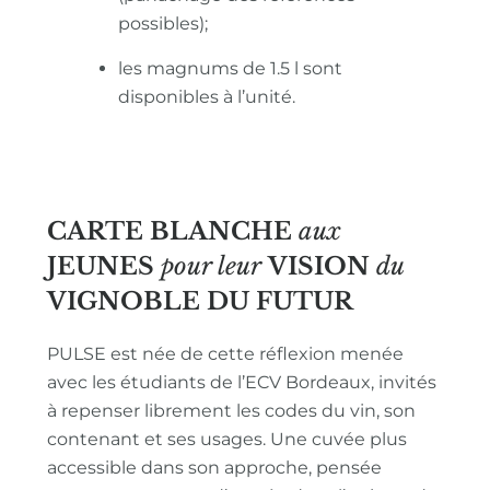
possibles);
les magnums de 1.5 l sont
disponibles à l’unité.
CARTE BLANCHE
aux
JEUNES
pour leur
VISION
du
VIGNOBLE
DU FUTUR
PULSE est née de cette réflexion menée
avec les étudiants de l’ECV Bordeaux, invités
à repenser librement les codes du vin, son
contenant et ses usages. Une cuvée plus
accessible dans son approche, pensée