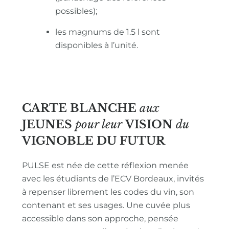
possibles);
les magnums de 1.5 l sont
disponibles à l’unité.
CARTE BLANCHE
aux
JEUNES
pour leur
VISION
du
VIGNOBLE
DU FUTUR
PULSE est née de cette réflexion menée
avec les étudiants de l’ECV Bordeaux, invités
à repenser librement les codes du vin, son
contenant et ses usages. Une cuvée plus
accessible dans son approche, pensée