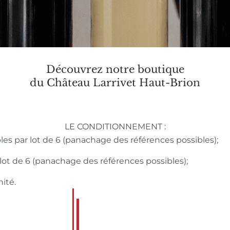
Découvrez notre boutique
du Château Larrivet Haut-Brion
LE CONDITIONNEMENT :
bles par lot de 6 (panachage des références possibles);
r lot de 6 (panachage des références possibles);
nité.