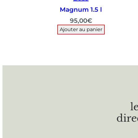
Magnum 1.5 l
95,00
€
Ajouter au panier
l
dire