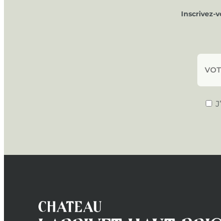
Inscrivez-
J