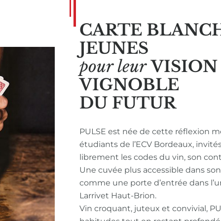
CARTE BLANC
JEUNES
pour leur
VISIO
VIGNOBLE
DU FUTUR
PULSE est née de cette réflexion m
étudiants de l’ECV Bordeaux, invité
librement les codes du vin, son con
Une cuvée plus accessible dans so
comme une porte d’entrée dans l’u
Larrivet Haut-Brion.
Vin croquant, juteux et convivial, P