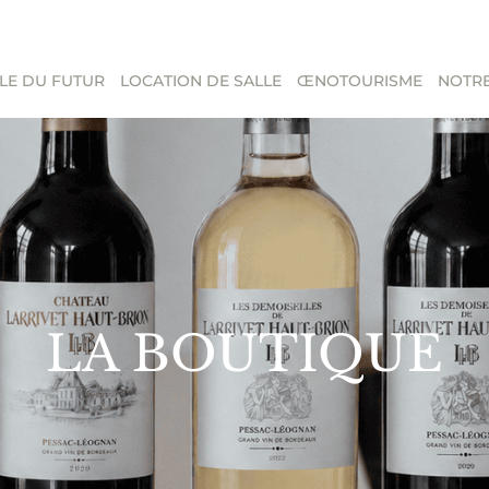
LE DU FUTUR
LOCATION DE SALLE
ŒNOTOURISME
NOTRE
LA BOUTIQUE