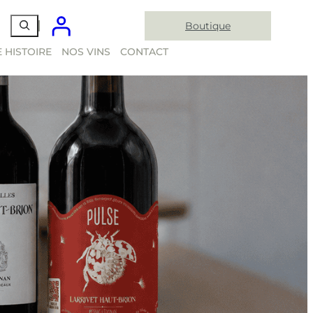
Boutique
 HISTOIRE
NOS VINS
CONTACT