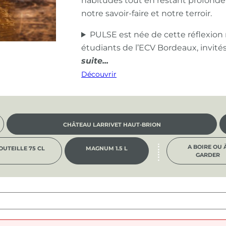
habitudes tout en restant profond
notre savoir-faire et notre terroir.
PULSE est née de cette réflexion
étudiants de l’ECV Bordeaux, invité
Découvrir
CHÂTEAU LARRIVET HAUT-BRION
A BOIRE OU 
OUTEILLE 75 CL
MAGNUM 1.5 L
GARDER