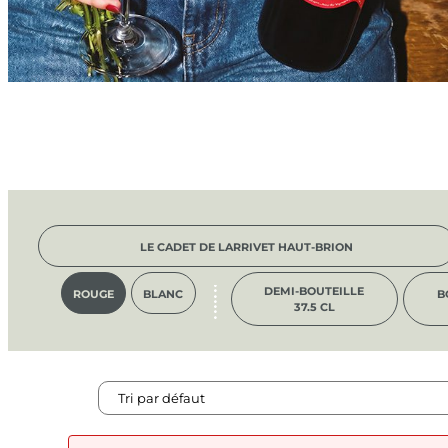
LE CADET DE LARRIVET HAUT-BRION
DEMI-BOUTEILLE
ROUGE
BLANC
B
37.5 CL