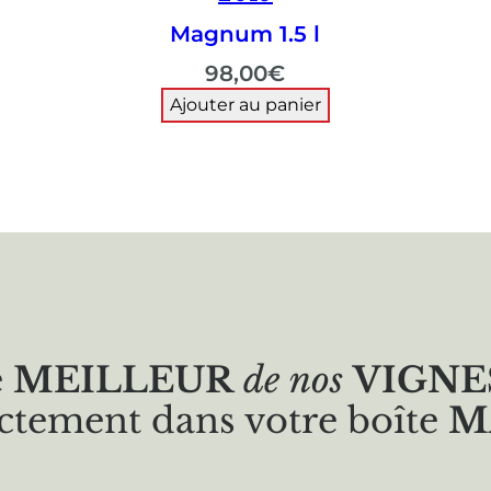
Magnum 1.5 l
98,00
€
Ajouter au panier
e
MEILLEUR
de nos
VIGNE
ctement dans votre boîte
M