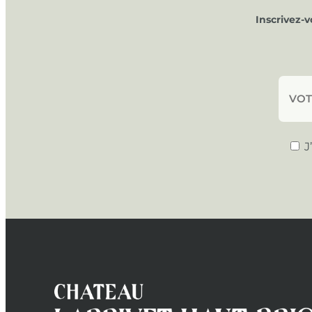
Inscrivez-
J