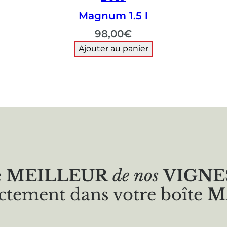
Magnum 1.5 l
98,00
€
Ajouter au panier
e
MEILLEUR
de nos
VIGNE
ctement dans votre boîte
M