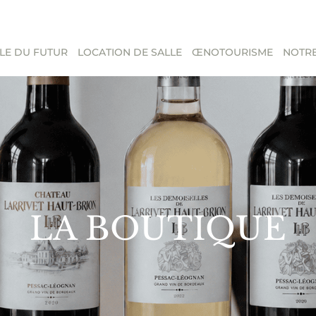
LE DU FUTUR
LOCATION DE SALLE
ŒNOTOURISME
NOTRE
LA BOUTIQUE