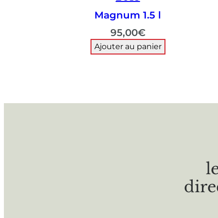
Magnum 1.5 l
95,00
€
Ajouter au panier
l
dire