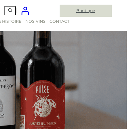
Boutique
 HISTOIRE
NOS VINS
CONTACT