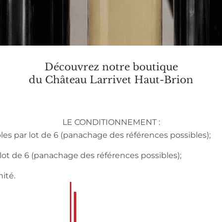
Découvrez notre boutique
du Château Larrivet Haut-Brion
LE CONDITIONNEMENT :
bles par lot de 6 (panachage des références possibles);
r lot de 6 (panachage des références possibles);
nité.