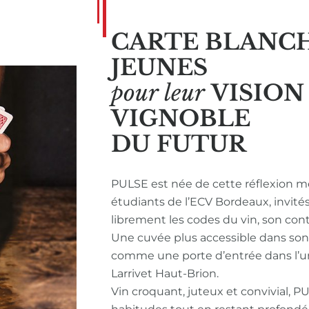
CARTE BLANC
JEUNES
pour leur
VISIO
VIGNOBLE
DU FUTUR
PULSE est née de cette réflexion m
étudiants de l’ECV Bordeaux, invité
librement les codes du vin, son con
Une cuvée plus accessible dans so
comme une porte d’entrée dans l’u
Larrivet Haut-Brion.
Vin croquant, juteux et convivial, P