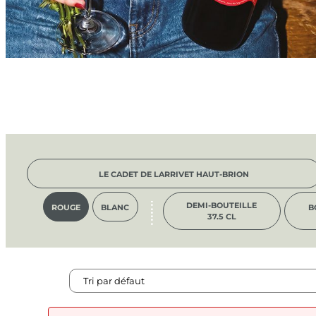
LE CADET DE LARRIVET HAUT-BRION
DEMI-BOUTEILLE
ROUGE
BLANC
B
37.5 CL