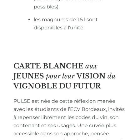
possibles);
les magnums de 1.5 l sont
disponibles à l’unité.
CARTE BLANCHE
aux
JEUNES
pour leur
VISION
du
VIGNOBLE
DU FUTUR
PULSE est née de cette réflexion menée
avec les étudiants de l’ECV Bordeaux, invités
à repenser librement les codes du vin, son
contenant et ses usages. Une cuvée plus
accessible dans son approche, pensée