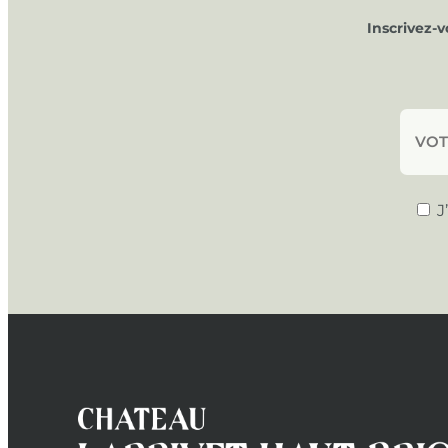
Inscrivez-
J