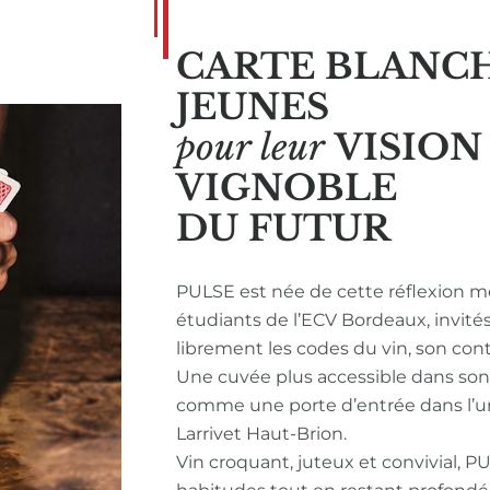
CARTE BLANC
JEUNES
pour leur
VISIO
VIGNOBLE
DU FUTUR
PULSE est née de cette réflexion m
étudiants de l’ECV Bordeaux, invité
librement les codes du vin, son con
Une cuvée plus accessible dans so
comme une porte d’entrée dans l’u
Larrivet Haut-Brion.
Vin croquant, juteux et convivial, P