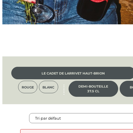
LE CADET DE LARRIVET HAUT-BRION
DEMI-BOUTEILLE
ROUGE
BLANC
B
37.5 CL