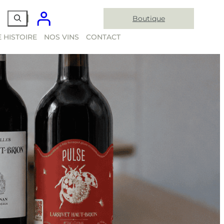
Boutique
 HISTOIRE
NOS VINS
CONTACT