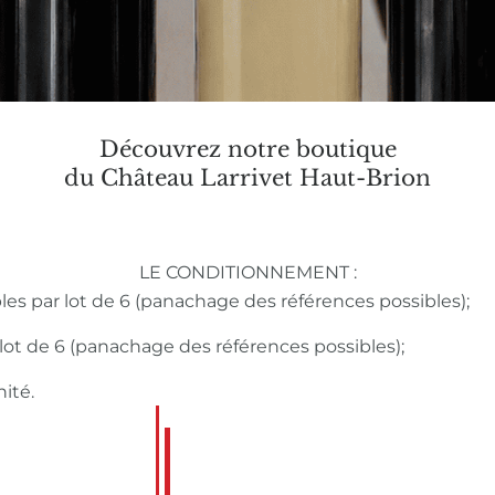
Découvrez notre boutique
du Château Larrivet Haut-Brion
LE CONDITIONNEMENT :
bles par lot de 6 (panachage des références possibles);
r lot de 6 (panachage des références possibles);
nité.