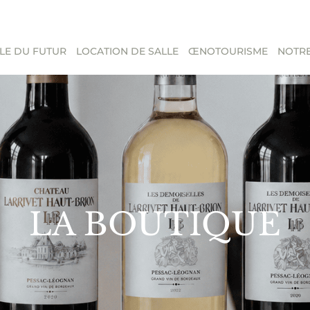
LE DU FUTUR
LOCATION DE SALLE
ŒNOTOURISME
NOTRE
LA BOUTIQUE