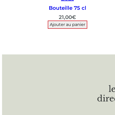
Bouteille 75 cl
21,00
€
Ajouter au panier
l
dire