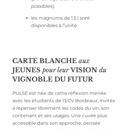
possibles);
les magnums de 1.5 l sont
disponibles à l’unité.
CARTE BLANCHE
aux
JEUNES
pour leur
VISION
du
VIGNOBLE
DU FUTUR
PULSE est née de cette réflexion menée
avec les étudiants de l’ECV Bordeaux, invités
à repenser librement les codes du vin, son
contenant et ses usages. Une cuvée plus
accessible dans son approche, pensée