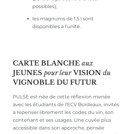
possibles);
les magnums de 1.5 l sont
disponibles à l’unité.
CARTE BLANCHE
aux
JEUNES
pour leur
VISION
du
VIGNOBLE
DU FUTUR
PULSE est née de cette réflexion menée
avec les étudiants de l’ECV Bordeaux, invités
à repenser librement les codes du vin, son
contenant et ses usages. Une cuvée plus
accessible dans son approche, pensée