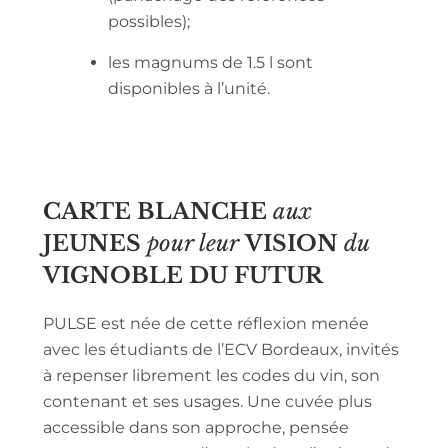
possibles);
les magnums de 1.5 l sont
disponibles à l’unité.
CARTE BLANCHE
aux
JEUNES
pour leur
VISION
du
VIGNOBLE
DU FUTUR
PULSE est née de cette réflexion menée
avec les étudiants de l’ECV Bordeaux, invités
à repenser librement les codes du vin, son
contenant et ses usages. Une cuvée plus
accessible dans son approche, pensée