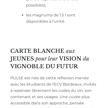
possibles);
les magnums de 1.5 l sont
disponibles à l’unité.
CARTE BLANCHE
aux
JEUNES
pour leur
VISION
du
VIGNOBLE
DU FUTUR
PULSE est née de cette réflexion menée
avec les étudiants de l’ECV Bordeaux, invités
à repenser librement les codes du vin, son
contenant et ses usages. Une cuvée plus
accessible dans son approche, pensée