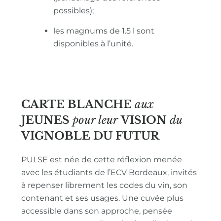
possibles);
les magnums de 1.5 l sont
disponibles à l’unité.
CARTE BLANCHE
aux
JEUNES
pour leur
VISION
du
VIGNOBLE
DU FUTUR
PULSE est née de cette réflexion menée
avec les étudiants de l’ECV Bordeaux, invités
à repenser librement les codes du vin, son
contenant et ses usages. Une cuvée plus
accessible dans son approche, pensée