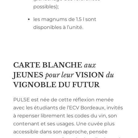
possibles);
les magnums de 1.5 l sont
disponibles à l’unité.
CARTE BLANCHE
aux
JEUNES
pour leur
VISION
du
VIGNOBLE
DU FUTUR
PULSE est née de cette réflexion menée
avec les étudiants de l’ECV Bordeaux, invités
à repenser librement les codes du vin, son
contenant et ses usages. Une cuvée plus
accessible dans son approche, pensée