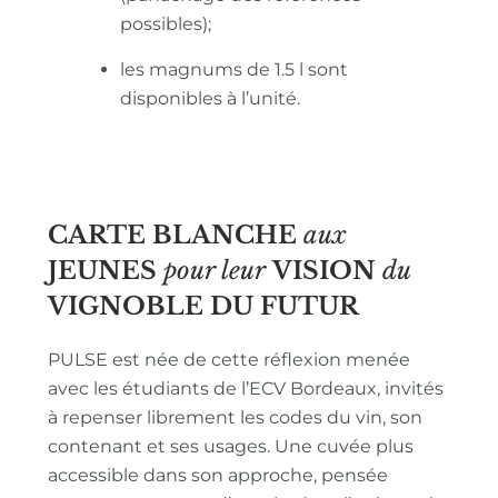
possibles);
les magnums de 1.5 l sont
disponibles à l’unité.
CARTE BLANCHE
aux
JEUNES
pour leur
VISION
du
VIGNOBLE
DU FUTUR
PULSE est née de cette réflexion menée
avec les étudiants de l’ECV Bordeaux, invités
à repenser librement les codes du vin, son
contenant et ses usages. Une cuvée plus
accessible dans son approche, pensée