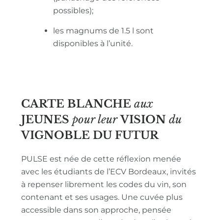
possibles);
les magnums de 1.5 l sont
disponibles à l’unité.
CARTE BLANCHE
aux
JEUNES
pour leur
VISION
du
VIGNOBLE
DU FUTUR
PULSE est née de cette réflexion menée
avec les étudiants de l’ECV Bordeaux, invités
à repenser librement les codes du vin, son
contenant et ses usages. Une cuvée plus
accessible dans son approche, pensée